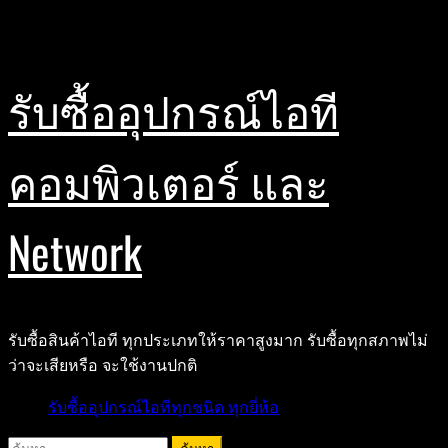
Skip
สิงหาคม 9, 2026
to
content
รับซื้ออุปกรณ์ไอที
คอมพิวเตอร์ และ
Network
รับซื้อสินค้าไอที ทุกประเภทให้ราคาสูงมาก รับซื้อทุกสภาพไม่
ว่าจะเสียหรือ จะใช้งานปกติ
Primary
รับซื้ออุปกรณ์ไอทีทุกชนิด ทุกยี่ห้อ
Menu
ค้นหา