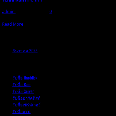
admin
ธันวาคม 21, 2025
0
ในยุคดิจิทัลที่เทค
Read
Read More
more
about
รับซื้ออุปกรณ์ไอที
รับ
ซื้อ
ธันวาคม 2025
แรม
PC
รับซื้ออุปกรณ์ไอที
|
รับ
รับซื้อ Harddisk
ซื้อ
รับซื้อ Ram
Ram
PC
รับซื้อ Server
|
รับซื้อฮาร์ดดิสก์
รับ
รับซื้อเซิร์ฟเวอร์
ซื้อ
รับซื้อแรม
แรม