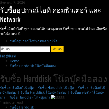
Skip
สิงหาคม 7, 2026
to
รับซื้ออุปกรณ์ไอที คอมพิวเตอร์ และ
content
Network
รับซื้อสินค้าไอที ทุกประเภทให้ราคาสูงมาก รับซื้อทุกสภาพไม่ว่าจะเสียหรือ
จะใช้งานปกติ
Primary
รับซื้ออุปกรณ์ไอทีทุกชนิด ทุกยี่ห้อ
Menu
ค้นหา
สำหรับ:
Line @Buyall
Home
รับซื้อ Harddisk โน๊ตบุ๊คมือสอง
รับซื้อ Harddisk โน๊ตบุ๊คมือสอง
รับซื้อฮาร์ดดิสก์โน๊ตบุ๊ค | รับซื้อ Harddisk โน๊ตบุ๊ค | รับซื้อฮาร์ดดิสก์โน๊
ตบุ๊คมือสอง | รับซื้อ Harddisk โน๊ตบุ๊คมือสอง | รับซื้อฮาร์ดดิสก์โน๊ตบุ๊ค
เก่า | รับซื้อ Harddisk โน๊ตบุ๊คเก่า
1 minute read
รับซื้อ Harddisk