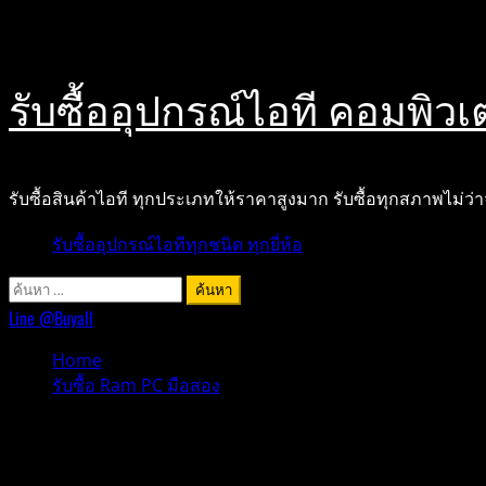
Skip
สิงหาคม 6, 2026
to
content
รับซื้ออุปกรณ์ไอที คอมพิวเ
รับซื้อสินค้าไอที ทุกประเภทให้ราคาสูงมาก รับซื้อทุกสภาพไม่ว่
Primary
รับซื้ออุปกรณ์ไอทีทุกชนิด ทุกยี่ห้อ
Menu
ค้นหา
สำหรับ:
Line @Buyall
Home
รับซื้อ Ram PC มือสอง
รับซื้อ Ram PC มือสอง