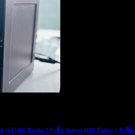
ร์ฟเวอร์ HPE มือสอง | รับซื้อ Server HPE มือสอง | รับซื้อเ