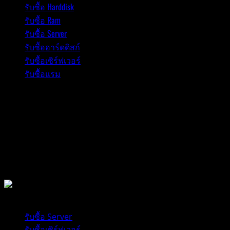
รับซื้อ Harddisk
ซื้อ
รับซื้อ Ram
Ram
PC
รับซื้อ Server
|
รับซื้อฮาร์ดดิสก์
รับ
รับซื้อเซิร์ฟเวอร์
ซื้อ
รับซื้อแรม
แรม
PC
มือ
สอง
|
รับ
ซื้อ
รับซื้ออุปกรณ์คอมพิวเตอร์
Ram
PC
มือ
1 minute read
สอง
|
รับซื้อ Server
รับ
รับซื้อเซิร์ฟเวอร์