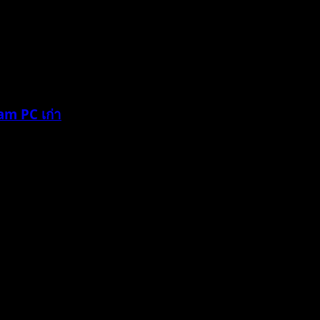
Ram PC เก่า