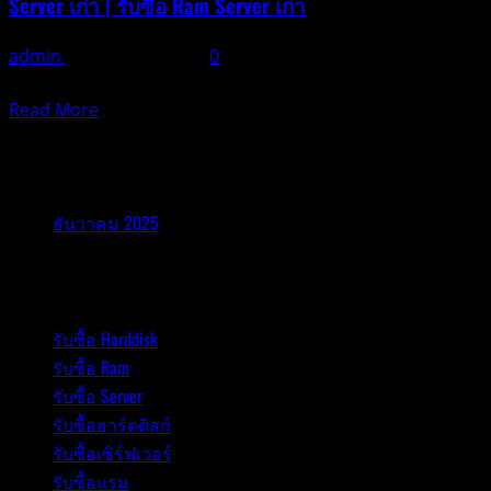
Server เก่า | รับซื้อ Ram Server เก่า
admin
ธันวาคม 21, 2025
0
ในยุคดิจิทัลที่เทค
Read
Read More
more
รับซื้ออุปกรณ์ไอที
about
รับ
ซื้อ
ธันวาคม 2025
แรม
Server
รับซื้ออุปกรณ์ไอที
|
รับ
รับซื้อ Harddisk
ซื้อ
รับซื้อ Ram
Ram
Server
รับซื้อ Server
|
รับซื้อฮาร์ดดิสก์
รับ
รับซื้อเซิร์ฟเวอร์
ซื้อ
รับซื้อแรม