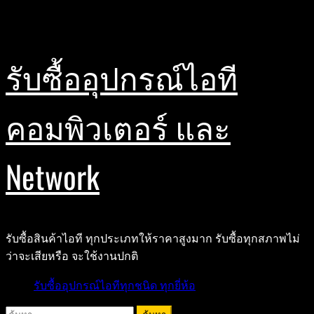
Skip
สิงหาคม 8, 2026
to
content
รับซื้ออุปกรณ์ไอที
คอมพิวเตอร์ และ
Network
รับซื้อสินค้าไอที ทุกประเภทให้ราคาสูงมาก รับซื้อทุกสภาพไม่
ว่าจะเสียหรือ จะใช้งานปกติ
Primary
รับซื้ออุปกรณ์ไอทีทุกชนิด ทุกยี่ห้อ
Menu
ค้นหา