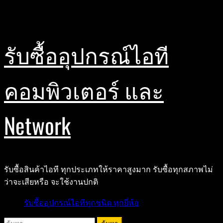
Skip
สิงหาคม 9, 2026
to
content
รับซื้ออุปกรณ์ไอที
คอมพิวเตอร์ และ
Network
รับซื้อสินค้าไอที ทุกประเภทให้ราคาสูงมาก รับซื้อทุกสภาพไม่
ว่าจะเสียหรือ จะใช้งานปกติ
Primary
รับซื้ออุปกรณ์ไอทีทุกชนิด ทุกยี่ห้อ
Menu
ค้นหา