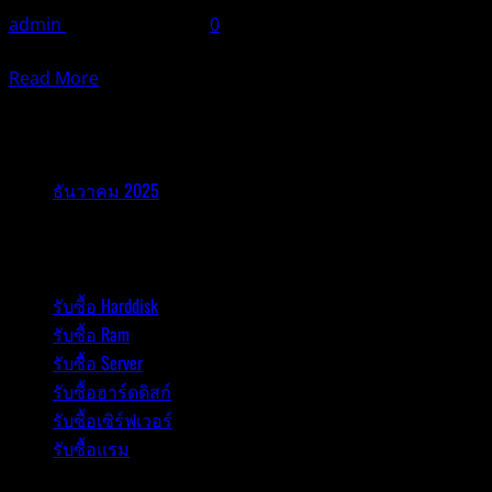
admin
ธันวาคม 21, 2025
0
ในยุคดิจิทัลที่เทค
Read
Read More
more
about
รับซื้ออุปกรณ์ไอที
รับ
ซื้อ
ธันวาคม 2025
เซิร์ฟเวอร์
|
รับซื้ออุปกรณ์ไอที
รับ
ซื้อ
รับซื้อ Harddisk
Server
รับซื้อ Ram
|
รับ
รับซื้อ Server
ซื้อ
รับซื้อฮาร์ดดิสก์
เซิร์ฟเวอร์
รับซื้อเซิร์ฟเวอร์
เสีย
รับซื้อแรม
|