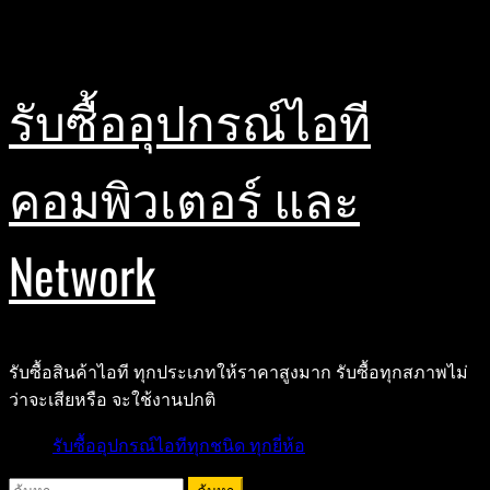
Skip
สิงหาคม 8, 2026
to
content
รับซื้ออุปกรณ์ไอที
คอมพิวเตอร์ และ
Network
รับซื้อสินค้าไอที ทุกประเภทให้ราคาสูงมาก รับซื้อทุกสภาพไม่
ว่าจะเสียหรือ จะใช้งานปกติ
Primary
รับซื้ออุปกรณ์ไอทีทุกชนิด ทุกยี่ห้อ
Menu
ค้นหา