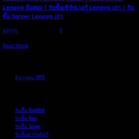
Lenovo มือสอง | รับซื้อเซิร์ฟเวอร์ Lenovo เก่า | รับ
ซื้อ Server Lenovo เก่า
admin
ธันวาคม 21, 2025
0
ในยุคดิจิทัลที่เทค
Read
Read More
more
about
รับซื้ออุปกรณ์ไอที
รับ
ซื้อ
ธันวาคม 2025
เซิร์ฟเวอร์
Lenovo
รับซื้ออุปกรณ์ไอที
|
รับ
รับซื้อ Harddisk
ซื้อ
รับซื้อ Ram
Server
Lenovo
รับซื้อ Server
|
รับซื้อฮาร์ดดิสก์